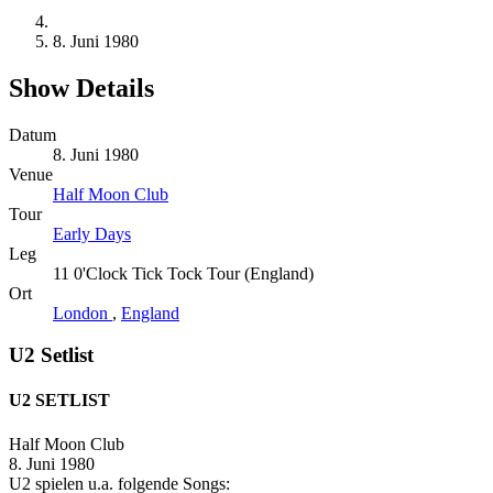
8. Juni 1980
Show Details
Datum
8. Juni 1980
Venue
Half Moon Club
Tour
Early Days
Leg
11 0'Clock Tick Tock Tour (England)
Ort
London
,
England
U2 Setlist
U2 SETLIST
Half Moon Club
8. Juni 1980
U2 spielen u.a. folgende Songs: