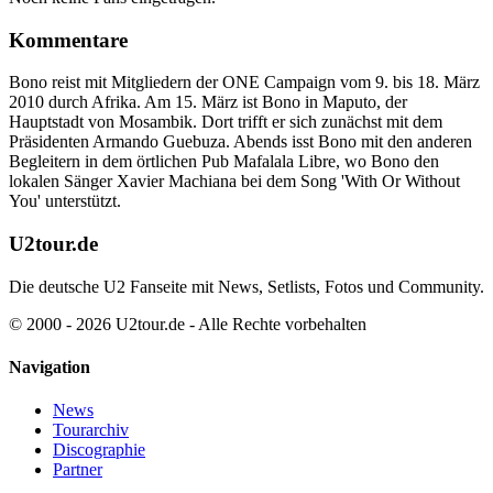
Kommentare
Bono reist mit Mitgliedern der ONE Campaign vom 9. bis 18. März
2010 durch Afrika. Am 15. März ist Bono in Maputo, der
Hauptstadt von Mosambik. Dort trifft er sich zunächst mit dem
Präsidenten Armando Guebuza. Abends isst Bono mit den anderen
Begleitern in dem örtlichen Pub Mafalala Libre, wo Bono den
lokalen Sänger Xavier Machiana bei dem Song 'With Or Without
You' unterstützt.
U2tour.de
Die deutsche U2 Fanseite mit News, Setlists, Fotos und Community.
© 2000 - 2026 U2tour.de - Alle Rechte vorbehalten
Navigation
News
Tourarchiv
Discographie
Partner