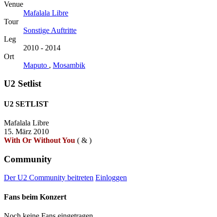
Venue
Mafalala Libre
Tour
Sonstige Auftritte
Leg
2010 - 2014
Ort
Maputo
,
Mosambik
U2 Setlist
U2 SETLIST
Mafalala Libre
15. März 2010
With Or Without You
(
&
)
Community
Der U2 Community beitreten
Einloggen
Fans beim Konzert
Noch keine Fans eingetragen.