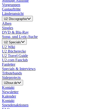
Sonstige Auftritte
Vorgruppen
Gastauftritte
Länderansicht
U2 Discographie
Alben
Singles
DVD & Blu-Ray
Song- und Lyric-Suche
U2 Specials
U2 Wiki
U2 Bücherecke
U2 Travel Guide
U2.com Fanclub
Fanletter
Specials & Interviews
Tributebands
Sideprojects
U2tour.de
Kontakt
Newsletter
Kalender
Kontakt
Spendenaktionen