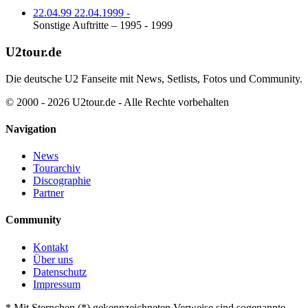
22.04.99
22.04.1999
-
Sonstige Auftritte – 1995 - 1999
U2tour.de
Die deutsche U2 Fanseite mit News, Setlists, Fotos und Community.
© 2000 - 2026 U2tour.de - Alle Rechte vorbehalten
Navigation
News
Tourarchiv
Discographie
Partner
Community
Kontakt
Über uns
Datenschutz
Impressum
*
Mit Sternchen (*) gekennzeichneten Verweise sind sogenannte