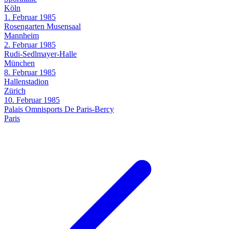
Köln
1. Februar 1985
Rosengarten Musensaal
Mannheim
2. Februar 1985
Rudi-Sedlmayer-Halle
München
8. Februar 1985
Hallenstadion
Zürich
10. Februar 1985
Palais Omnisports De Paris-Bercy
Paris