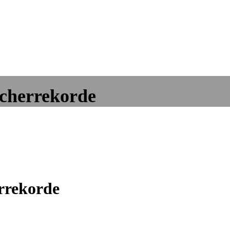
ucherrekorde
errekorde