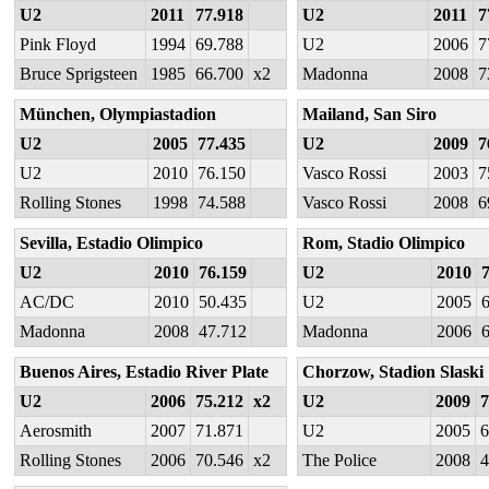
U2
2011
77.918
U2
2011
7
Pink Floyd
1994
69.788
U2
2006
7
Bruce Sprigsteen
1985
66.700
x2
Madonna
2008
7
München, Olympiastadion
Mailand, San Siro
U2
2005
77.435
U2
2009
7
U2
2010
76.150
Vasco Rossi
2003
7
Rolling Stones
1998
74.588
Vasco Rossi
2008
6
Sevilla, Estadio Olimpico
Rom, Stadio Olimpico
U2
2010
76.159
U2
2010
AC/DC
2010
50.435
U2
2005
Madonna
2008
47.712
Madonna
2006
Buenos Aires, Estadio River Plate
Chorzow, Stadion Slaski
U2
2006
75.212
x2
U2
2009
7
Aerosmith
2007
71.871
U2
2005
6
Rolling Stones
2006
70.546
x2
The Police
2008
4