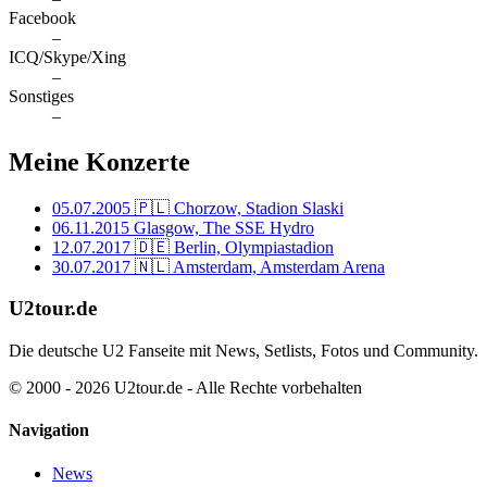
Facebook
–
ICQ/Skype/Xing
–
Sonstiges
–
Meine Konzerte
05.07.2005
🇵🇱 Chorzow, Stadion Slaski
06.11.2015
Glasgow, The SSE Hydro
12.07.2017
🇩🇪 Berlin, Olympiastadion
30.07.2017
🇳🇱 Amsterdam, Amsterdam Arena
U2tour.de
Die deutsche U2 Fanseite mit News, Setlists, Fotos und Community.
© 2000 - 2026 U2tour.de - Alle Rechte vorbehalten
Navigation
News