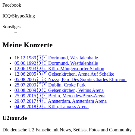
Facebook
–
ICQ/Skype/Xing
–
Sonstiges
–
Meine Konzerte
16.12.1989
🇩🇪 Dortmund, Westfalenhalle
05.06.1992
🇩🇪 Dortmund, Westfalenhalle
12.06.1993
🇩🇪 Köln, Müngersdorfer Stadion
12.06.2005
🇩🇪 Gelsenkirchen, Arena Auf Schalke
05.08.2005
🇫🇷 Nizza, Parc Des Sports Charles Ehrmann
25.07.2009
🇮🇪 Dublin, Croke Park
03.08.2009
🇩🇪 Gelsenkirchen, Veltins Arena
25.09.2015
🇩🇪 Berlin, Mercedes-Benz-Arena
29.07.2017
🇳🇱 Amsterdam, Amsterdam Arena
04.09.2018
🇩🇪 Köln, Lanxess Arena
U2tour.de
Die deutsche U2 Fanseite mit News, Setlists, Fotos und Community.