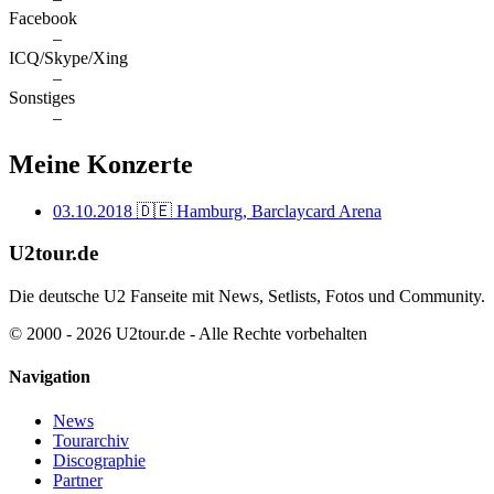
Facebook
–
ICQ/Skype/Xing
–
Sonstiges
–
Meine Konzerte
03.10.2018
🇩🇪 Hamburg, Barclaycard Arena
U2tour.de
Die deutsche U2 Fanseite mit News, Setlists, Fotos und Community.
© 2000 - 2026 U2tour.de - Alle Rechte vorbehalten
Navigation
News
Tourarchiv
Discographie
Partner