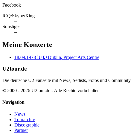
Facebook
–
ICQ/Skype/Xing
–
Sonstiges
–
Meine Konzerte
18.09.1978
🇮🇪 Dublin, Project Arts Centre
U2tour.de
Die deutsche U2 Fanseite mit News, Setlists, Fotos und Community.
© 2000 - 2026 U2tour.de - Alle Rechte vorbehalten
Navigation
News
Tourarchiv
Discographie
Partner