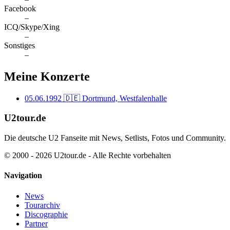
Facebook
–
ICQ/Skype/Xing
–
Sonstiges
–
Meine Konzerte
05.06.1992
🇩🇪 Dortmund, Westfalenhalle
U2tour.de
Die deutsche U2 Fanseite mit News, Setlists, Fotos und Community.
© 2000 - 2026 U2tour.de - Alle Rechte vorbehalten
Navigation
News
Tourarchiv
Discographie
Partner