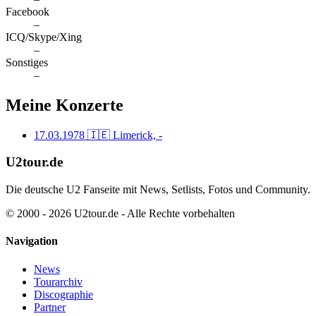
Facebook
–
ICQ/Skype/Xing
–
Sonstiges
–
Meine Konzerte
17.03.1978
🇮🇪 Limerick, -
U2tour.de
Die deutsche U2 Fanseite mit News, Setlists, Fotos und Community.
© 2000 - 2026 U2tour.de - Alle Rechte vorbehalten
Navigation
News
Tourarchiv
Discographie
Partner