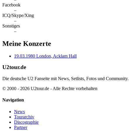
Facebook
–
ICQ/Skype/Xing
–
Sonstiges
–
Meine Konzerte
19.03.1980
London, Acklam Hall
U2tour.de
Die deutsche U2 Fanseite mit News, Setlists, Fotos und Community.
© 2000 - 2026 U2tour.de - Alle Rechte vorbehalten
Navigation
News
Tourarchiv
Discographie
Partner