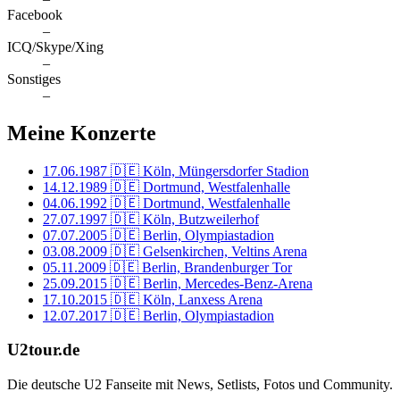
Facebook
–
ICQ/Skype/Xing
–
Sonstiges
–
Meine Konzerte
17.06.1987
🇩🇪 Köln, Müngersdorfer Stadion
14.12.1989
🇩🇪 Dortmund, Westfalenhalle
04.06.1992
🇩🇪 Dortmund, Westfalenhalle
27.07.1997
🇩🇪 Köln, Butzweilerhof
07.07.2005
🇩🇪 Berlin, Olympiastadion
03.08.2009
🇩🇪 Gelsenkirchen, Veltins Arena
05.11.2009
🇩🇪 Berlin, Brandenburger Tor
25.09.2015
🇩🇪 Berlin, Mercedes-Benz-Arena
17.10.2015
🇩🇪 Köln, Lanxess Arena
12.07.2017
🇩🇪 Berlin, Olympiastadion
U2tour.de
Die deutsche U2 Fanseite mit News, Setlists, Fotos und Community.