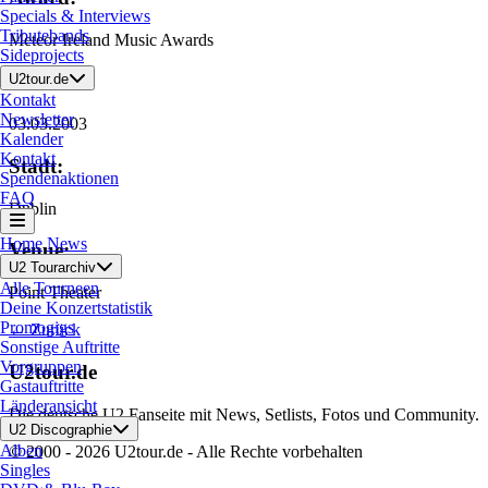
Specials & Interviews
Tributebands
Meteor Ireland Music Awards
Sideprojects
Datum:
U2tour.de
Kontakt
Newsletter
03.03.2003
Kalender
Kontakt
Stadt:
Spendenaktionen
FAQ
Dublin
Home
News
Venue:
U2 Tourarchiv
Alle Tourneen
Point Theater
Deine Konzertstatistik
Promogigs
← Zurück
Sonstige Auftritte
Vorgruppen
U2tour.de
Gastauftritte
Länderansicht
Die deutsche U2 Fanseite mit News, Setlists, Fotos und Community.
U2 Discographie
Alben
© 2000 - 2026 U2tour.de - Alle Rechte vorbehalten
Singles