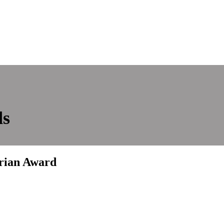
ds
rian Award