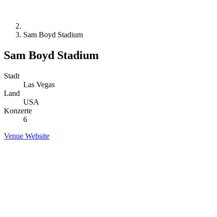
Sam Boyd Stadium
Sam Boyd Stadium
Stadt
Las Vegas
Land
USA
Konzerte
6
Venue Website