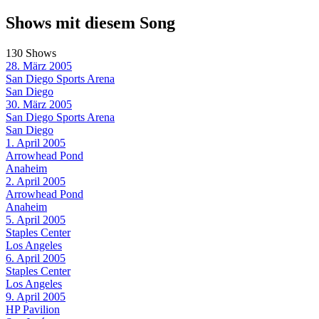
Shows mit diesem Song
130 Shows
28. März 2005
San Diego Sports Arena
San Diego
30. März 2005
San Diego Sports Arena
San Diego
1. April 2005
Arrowhead Pond
Anaheim
2. April 2005
Arrowhead Pond
Anaheim
5. April 2005
Staples Center
Los Angeles
6. April 2005
Staples Center
Los Angeles
9. April 2005
HP Pavilion