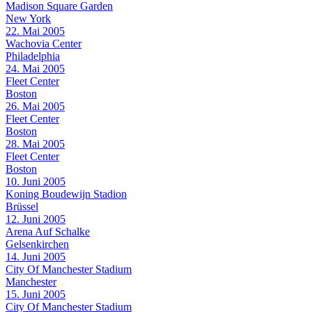
Madison Square Garden
New York
22. Mai 2005
Wachovia Center
Philadelphia
24. Mai 2005
Fleet Center
Boston
26. Mai 2005
Fleet Center
Boston
28. Mai 2005
Fleet Center
Boston
10. Juni 2005
Koning Boudewijn Stadion
Brüssel
12. Juni 2005
Arena Auf Schalke
Gelsenkirchen
14. Juni 2005
City Of Manchester Stadium
Manchester
15. Juni 2005
City Of Manchester Stadium