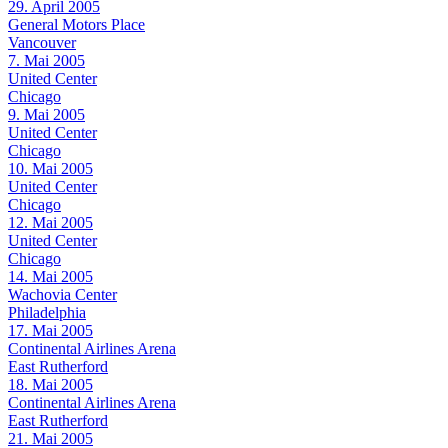
29. April 2005
General Motors Place
Vancouver
7. Mai 2005
United Center
Chicago
9. Mai 2005
United Center
Chicago
10. Mai 2005
United Center
Chicago
12. Mai 2005
United Center
Chicago
14. Mai 2005
Wachovia Center
Philadelphia
17. Mai 2005
Continental Airlines Arena
East Rutherford
18. Mai 2005
Continental Airlines Arena
East Rutherford
21. Mai 2005