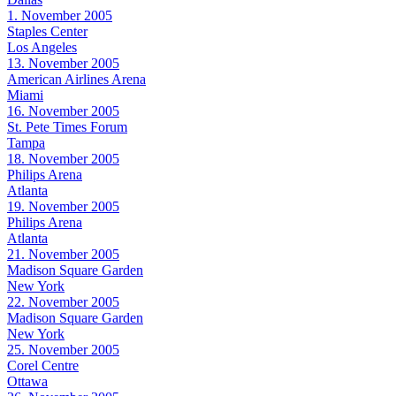
1. November 2005
Staples Center
Los Angeles
13. November 2005
American Airlines Arena
Miami
16. November 2005
St. Pete Times Forum
Tampa
18. November 2005
Philips Arena
Atlanta
19. November 2005
Philips Arena
Atlanta
21. November 2005
Madison Square Garden
New York
22. November 2005
Madison Square Garden
New York
25. November 2005
Corel Centre
Ottawa