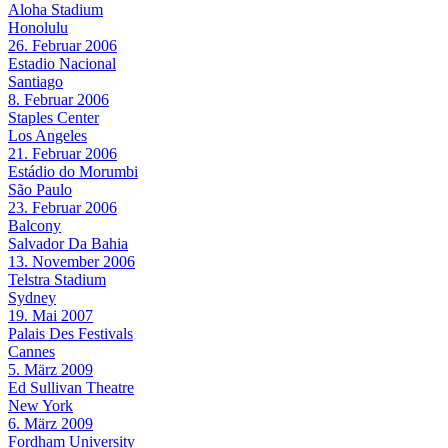
Aloha Stadium
Honolulu
26. Februar 2006
Estadio Nacional
Santiago
8. Februar 2006
Staples Center
Los Angeles
21. Februar 2006
Estádio do Morumbi
São Paulo
23. Februar 2006
Balcony
Salvador Da Bahia
13. November 2006
Telstra Stadium
Sydney
19. Mai 2007
Palais Des Festivals
Cannes
5. März 2009
Ed Sullivan Theatre
New York
6. März 2009
Fordham University