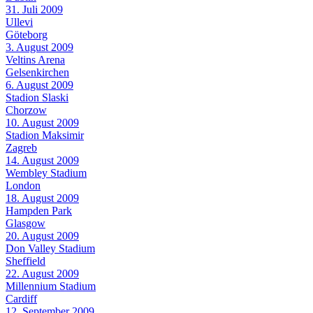
31. Juli 2009
Ullevi
Göteborg
3. August 2009
Veltins Arena
Gelsenkirchen
6. August 2009
Stadion Slaski
Chorzow
10. August 2009
Stadion Maksimir
Zagreb
14. August 2009
Wembley Stadium
London
18. August 2009
Hampden Park
Glasgow
20. August 2009
Don Valley Stadium
Sheffield
22. August 2009
Millennium Stadium
Cardiff
12. September 2009