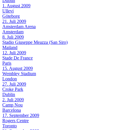
Dublin
1. August 2009
Ullevi
Göteborg
21. Juli 2009
Amsterdam Arena
Amsterdam
8. Juli 2009
Stadio Giuseppe Meazza (San Siro)
Mailand
12. Juli 2009
Stade De France
Paris
15. August 2009
Wembley Stadium
London
27. Juli 2009
Croke Park
Dublin
2. Juli 2009
Camp Nou
Barcelona
17. September 2009
Rogers Centre
Toronto