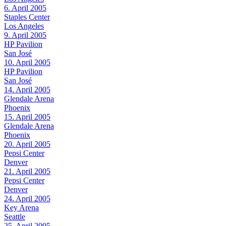
6. April 2005
Staples Center
Los Angeles
9. April 2005
HP Pavilion
San José
10. April 2005
HP Pavilion
San José
14. April 2005
Glendale Arena
Phoenix
15. April 2005
Glendale Arena
Phoenix
20. April 2005
Pepsi Center
Denver
21. April 2005
Pepsi Center
Denver
24. April 2005
Key Arena
Seattle
25. April 2005