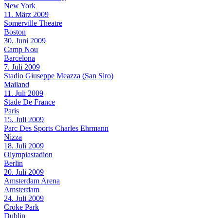
New York
11. März 2009
Somerville Theatre
Boston
30. Juni 2009
Camp Nou
Barcelona
7. Juli 2009
Stadio Giuseppe Meazza (San Siro)
Mailand
11. Juli 2009
Stade De France
Paris
15. Juli 2009
Parc Des Sports Charles Ehrmann
Nizza
18. Juli 2009
Olympiastadion
Berlin
20. Juli 2009
Amsterdam Arena
Amsterdam
24. Juli 2009
Croke Park
Dublin