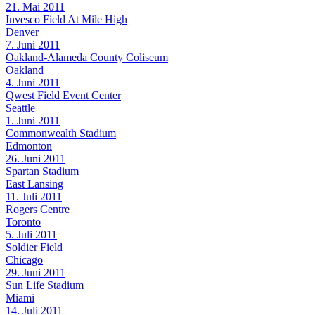
21. Mai 2011
Invesco Field At Mile High
Denver
7. Juni 2011
Oakland-Alameda County Coliseum
Oakland
4. Juni 2011
Qwest Field Event Center
Seattle
1. Juni 2011
Commonwealth Stadium
Edmonton
26. Juni 2011
Spartan Stadium
East Lansing
11. Juli 2011
Rogers Centre
Toronto
5. Juli 2011
Soldier Field
Chicago
29. Juni 2011
Sun Life Stadium
Miami
14. Juli 2011