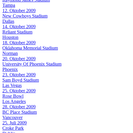
Tampa
12. Oktober 2009
New Cowboys Stadium
Dallas
14. Oktober 2009
Reliant Stadium
Houston
18. Oktober 2009
Oklahoma Memorial Stadium
Norman
20. Oktober 2009
University Of Phoenix Stadium
Phoenix
23. Oktober 2009
Sam Boyd Stadium
Las Vegas
25. Oktober 2009
Rose Bowl
Los Angeles
28. Oktober 2009
BC Place Stadium
Vancouver
25. Juli 2009
Croke Park