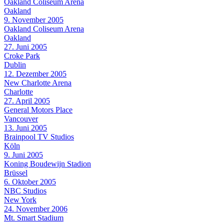
Oakland Coliseum Arena
Oakland
9. November 2005
Oakland Coliseum Arena
Oakland
27. Juni 2005
Croke Park
Dublin
12. Dezember 2005
New Charlotte Arena
Charlotte
27. April 2005
General Motors Place
Vancouver
13. Juni 2005
Brainpool TV Studios
Köln
9. Juni 2005
Koning Boudewijn Stadion
Brüssel
6. Oktober 2005
NBC Studios
New York
24. November 2006
Mt. Smart Stadium