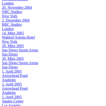
London
20. November 2004
NBC Studios
New York
2. Dezember 2004
BBC Studios
London
14. März 2005
Waldorf Astoria Hotel
New York
28. März 2005
San Diego Sports Arena
San Diego
30. März 2005
San Diego Sports Arena
San Diego
1. April 2005
Arrowhead Pond
Anaheim
2. April 2005
Arrowhead Pond
Anaheim
5. April 2005
Staples Center
Los Angeles