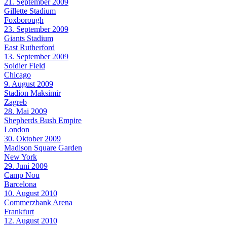
21. September 2009
Gillette Stadium
Foxborough
23. September 2009
Giants Stadium
East Rutherford
13. September 2009
Soldier Field
Chicago
9. August 2009
Stadion Maksimir
Zagreb
28. Mai 2009
Shepherds Bush Empire
London
30. Oktober 2009
Madison Square Garden
New York
29. Juni 2009
Camp Nou
Barcelona
10. August 2010
Commerzbank Arena
Frankfurt
12. August 2010