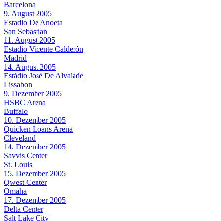
Barcelona
9. August 2005
Estadio De Anoeta
San Sebastian
11. August 2005
Estadio Vicente Calderón
Madrid
14. August 2005
Estádio José De Alvalade
Lissabon
9. Dezember 2005
HSBC Arena
Buffalo
10. Dezember 2005
Quicken Loans Arena
Cleveland
14. Dezember 2005
Savvis Center
St. Louis
15. Dezember 2005
Qwest Center
Omaha
17. Dezember 2005
Delta Center
Salt Lake City