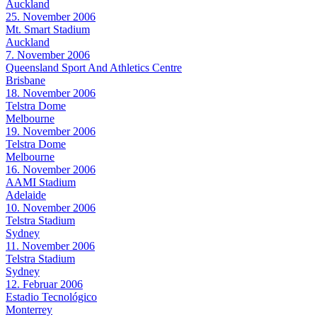
Auckland
25. November 2006
Mt. Smart Stadium
Auckland
7. November 2006
Queensland Sport And Athletics Centre
Brisbane
18. November 2006
Telstra Dome
Melbourne
19. November 2006
Telstra Dome
Melbourne
16. November 2006
AAMI Stadium
Adelaide
10. November 2006
Telstra Stadium
Sydney
11. November 2006
Telstra Stadium
Sydney
12. Februar 2006
Estadio Tecnológico
Monterrey