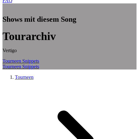
FAQ
Zum Hauptinhalt springen
Shows mit diesem Song
Tourarchiv
Vertigo
Tourneen
Snippets
Tourneen
Snippets
Tourneen