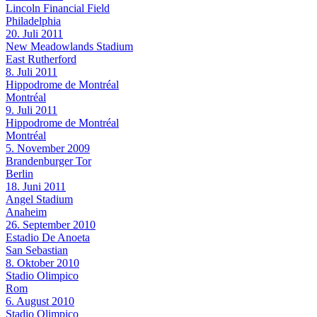
Lincoln Financial Field
Philadelphia
20. Juli 2011
New Meadowlands Stadium
East Rutherford
8. Juli 2011
Hippodrome de Montréal
Montréal
9. Juli 2011
Hippodrome de Montréal
Montréal
5. November 2009
Brandenburger Tor
Berlin
18. Juni 2011
Angel Stadium
Anaheim
26. September 2010
Estadio De Anoeta
San Sebastian
8. Oktober 2010
Stadio Olimpico
Rom
6. August 2010
Stadio Olimpico