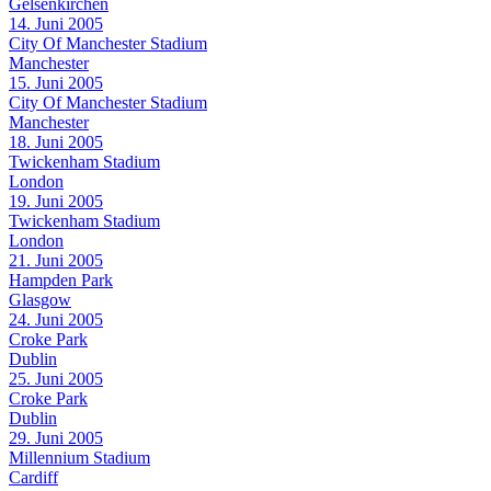
Gelsenkirchen
14. Juni 2005
City Of Manchester Stadium
Manchester
15. Juni 2005
City Of Manchester Stadium
Manchester
18. Juni 2005
Twickenham Stadium
London
19. Juni 2005
Twickenham Stadium
London
21. Juni 2005
Hampden Park
Glasgow
24. Juni 2005
Croke Park
Dublin
25. Juni 2005
Croke Park
Dublin
29. Juni 2005
Millennium Stadium
Cardiff