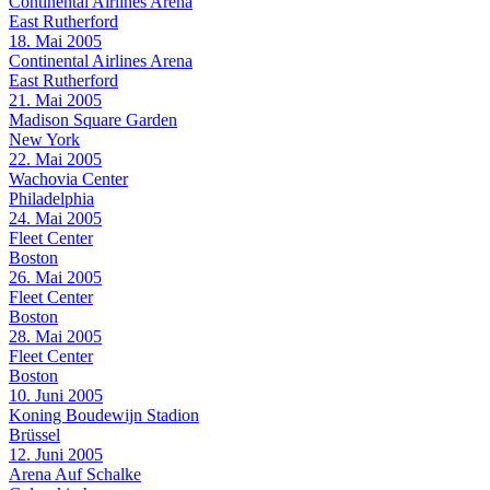
Continental Airlines Arena
East Rutherford
18. Mai 2005
Continental Airlines Arena
East Rutherford
21. Mai 2005
Madison Square Garden
New York
22. Mai 2005
Wachovia Center
Philadelphia
24. Mai 2005
Fleet Center
Boston
26. Mai 2005
Fleet Center
Boston
28. Mai 2005
Fleet Center
Boston
10. Juni 2005
Koning Boudewijn Stadion
Brüssel
12. Juni 2005
Arena Auf Schalke