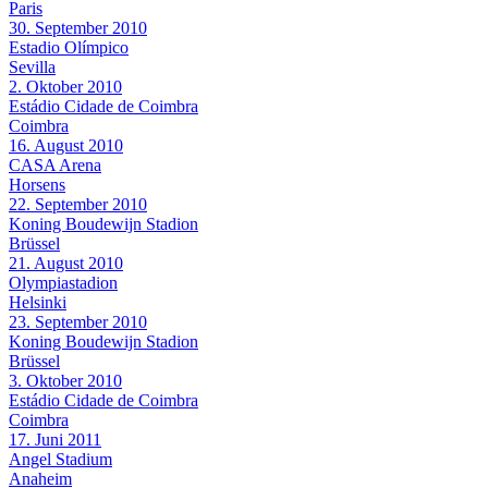
Paris
30. September 2010
Estadio Olímpico
Sevilla
2. Oktober 2010
Estádio Cidade de Coimbra
Coimbra
16. August 2010
CASA Arena
Horsens
22. September 2010
Koning Boudewijn Stadion
Brüssel
21. August 2010
Olympiastadion
Helsinki
23. September 2010
Koning Boudewijn Stadion
Brüssel
3. Oktober 2010
Estádio Cidade de Coimbra
Coimbra
17. Juni 2011
Angel Stadium
Anaheim