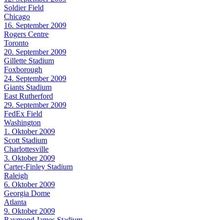
Soldier Field
Chicago
16. September 2009
Rogers Centre
Toronto
20. September 2009
Gillette Stadium
Foxborough
24. September 2009
Giants Stadium
East Rutherford
29. September 2009
FedEx Field
Washington
1. Oktober 2009
Scott Stadium
Charlottesville
3. Oktober 2009
Carter-Finley Stadium
Raleigh
6. Oktober 2009
Georgia Dome
Atlanta
9. Oktober 2009
Raymond James Stadium