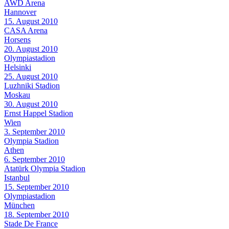
AWD Arena
Hannover
15. August 2010
CASA Arena
Horsens
20. August 2010
Olympiastadion
Helsinki
25. August 2010
Luzhniki Stadion
Moskau
30. August 2010
Ernst Happel Stadion
Wien
3. September 2010
Olympia Stadion
Athen
6. September 2010
Atatürk Olympia Stadion
Istanbul
15. September 2010
Olympiastadion
München
18. September 2010
Stade De France