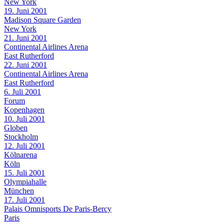
New York
19. Juni 2001
Madison Square Garden
New York
21. Juni 2001
Continental Airlines Arena
East Rutherford
22. Juni 2001
Continental Airlines Arena
East Rutherford
6. Juli 2001
Forum
Kopenhagen
10. Juli 2001
Globen
Stockholm
12. Juli 2001
Kölnarena
Köln
15. Juli 2001
Olympiahalle
München
17. Juli 2001
Palais Omnisports De Paris-Bercy
Paris