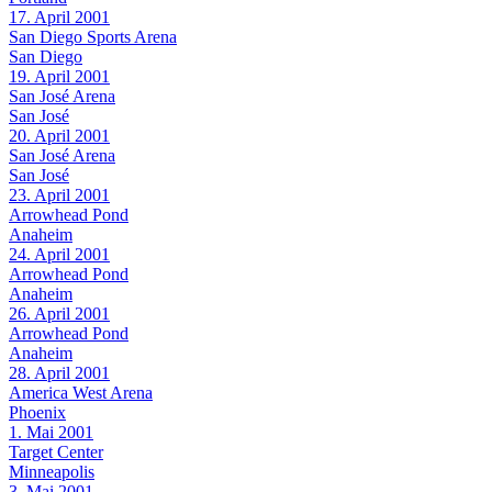
17. April 2001
San Diego Sports Arena
San Diego
19. April 2001
San José Arena
San José
20. April 2001
San José Arena
San José
23. April 2001
Arrowhead Pond
Anaheim
24. April 2001
Arrowhead Pond
Anaheim
26. April 2001
Arrowhead Pond
Anaheim
28. April 2001
America West Arena
Phoenix
1. Mai 2001
Target Center
Minneapolis
3. Mai 2001