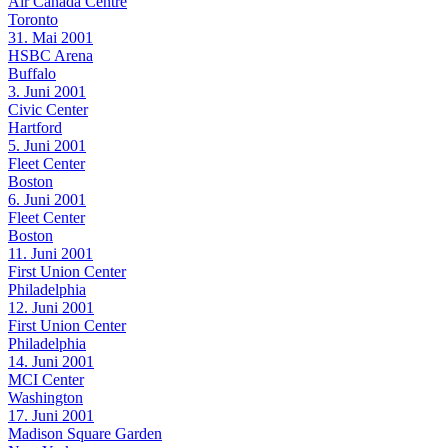
Air Canada Centre
Toronto
31. Mai 2001
HSBC Arena
Buffalo
3. Juni 2001
Civic Center
Hartford
5. Juni 2001
Fleet Center
Boston
6. Juni 2001
Fleet Center
Boston
11. Juni 2001
First Union Center
Philadelphia
12. Juni 2001
First Union Center
Philadelphia
14. Juni 2001
MCI Center
Washington
17. Juni 2001
Madison Square Garden