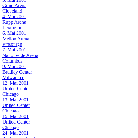
Gund Arena
Cleveland
4. Mai 2001
Rupp Arena
Lexington
6. Mai 2001
Mellon Arena
Pittsburgh
7. Mai 2001
Nationwide Arena
Columbus
9. Mai 2001
Bradley Center
Milwaukee
12. Mai 2001
United Center
Chicago
13. Mai 2001
United Center
Chicago
15. Mai 2001
United Center
Chicago
24. Mai 2001