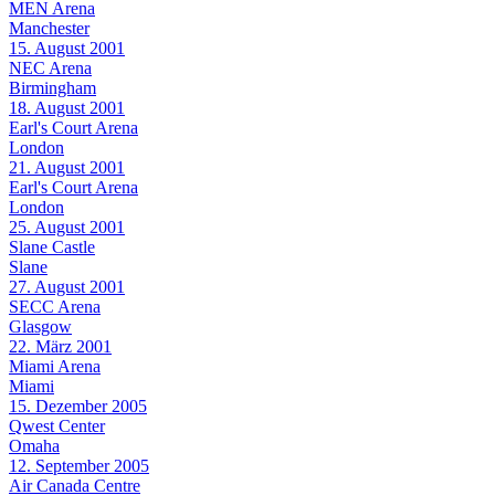
MEN Arena
Manchester
15. August 2001
NEC Arena
Birmingham
18. August 2001
Earl's Court Arena
London
21. August 2001
Earl's Court Arena
London
25. August 2001
Slane Castle
Slane
27. August 2001
SECC Arena
Glasgow
22. März 2001
Miami Arena
Miami
15. Dezember 2005
Qwest Center
Omaha
12. September 2005
Air Canada Centre