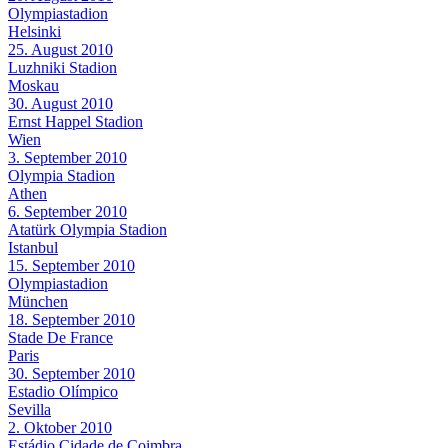
Olympiastadion
Helsinki
25. August 2010
Luzhniki Stadion
Moskau
30. August 2010
Ernst Happel Stadion
Wien
3. September 2010
Olympia Stadion
Athen
6. September 2010
Atatürk Olympia Stadion
Istanbul
15. September 2010
Olympiastadion
München
18. September 2010
Stade De France
Paris
30. September 2010
Estadio Olímpico
Sevilla
2. Oktober 2010
Estádio Cidade de Coimbra