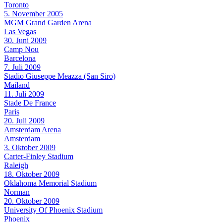
Toronto
5. November 2005
MGM Grand Garden Arena
Las Vegas
30. Juni 2009
Camp Nou
Barcelona
7. Juli 2009
Stadio Giuseppe Meazza (San Siro)
Mailand
11. Juli 2009
Stade De France
Paris
20. Juli 2009
Amsterdam Arena
Amsterdam
3. Oktober 2009
Carter-Finley Stadium
Raleigh
18. Oktober 2009
Oklahoma Memorial Stadium
Norman
20. Oktober 2009
University Of Phoenix Stadium
Phoenix