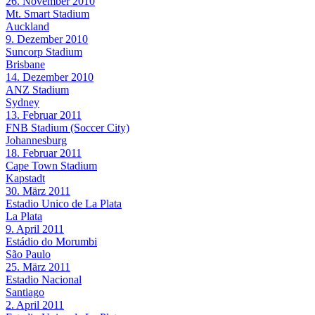
26. November 2010
Mt. Smart Stadium
Auckland
9. Dezember 2010
Suncorp Stadium
Brisbane
14. Dezember 2010
ANZ Stadium
Sydney
13. Februar 2011
FNB Stadium (Soccer City)
Johannesburg
18. Februar 2011
Cape Town Stadium
Kapstadt
30. März 2011
Estadio Unico de La Plata
La Plata
9. April 2011
Estádio do Morumbi
São Paulo
25. März 2011
Estadio Nacional
Santiago
2. April 2011