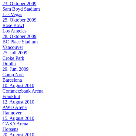
23. Oktober 2009
Sam Boyd Stadium
Las Vegas
25. Oktober 2009
Rose Bowl
Los Angeles
28. Oktober 2009
BC Place Stadium
Vancouver
25. Juli 2009
Croke Park
Dublin
29. Juni 2009
Camp Nou
Barcelona
10. August 2010
Commerzbank Arena
Frankfurt
12. August 2010
AWD Arena
Hannover
15. August 2010
CASA Arena
Horsens
20. August 2010