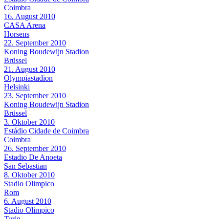
Coimbra
16. August 2010
CASA Arena
Horsens
22. September 2010
Koning Boudewijn Stadion
Brüssel
21. August 2010
Olympiastadion
Helsinki
23. September 2010
Koning Boudewijn Stadion
Brüssel
3. Oktober 2010
Estádio Cidade de Coimbra
Coimbra
26. September 2010
Estadio De Anoeta
San Sebastian
8. Oktober 2010
Stadio Olimpico
Rom
6. August 2010
Stadio Olimpico
Turin