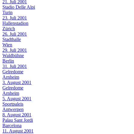
21. Juli 2001
Stadio Delle Alpi
Turin
23. Juli 2001
Hallenstadion
Zürich
26. Juli 2001
Stadthalle
Wien
29. Juli 2001
Waldbühne
Berlin
31. Juli 2001
Gelredome
Arnheim
3. August 2001
Gelredome
Arnheim
5. August 2001
Sportpaleis
Antwerpen
8. August 2001
Palau Sant Jordi
Barcelona
11. August 2001