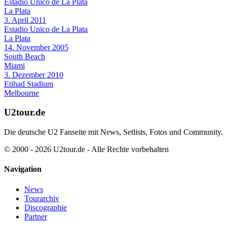
Estadio Unico de La Plata
La Plata
3. April 2011
Estadio Unico de La Plata
La Plata
14. November 2005
South Beach
Miami
3. Dezember 2010
Etihad Stadium
Melbourne
U2tour.de
Die deutsche U2 Fanseite mit News, Setlists, Fotos und Community.
© 2000 - 2026 U2tour.de - Alle Rechte vorbehalten
Navigation
News
Tourarchiv
Discographie
Partner