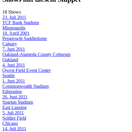
18 Shows
23. Juli 2011
TCF Bank Stadium
Minneapolis
10. April 2001
Pengrowth Saddledome
Calgary
7. Juni 2011
Oakland-Alameda County Coliseum
Oakland
4. Juni 2011
Qwest Field Event Center
Seattle
1. Juni 2011
Commonwealth Stadium
Edmonton
26. Juni 2011
Spartan Stadium
East Lansing
5. Juli 2011
Soldier Field
Chicago
14. Juli 2011