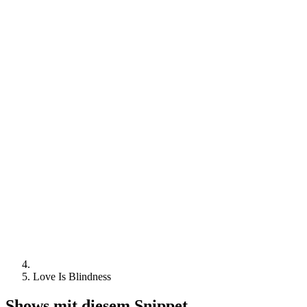
Love Is Blindness
Shows mit diesem Snippet