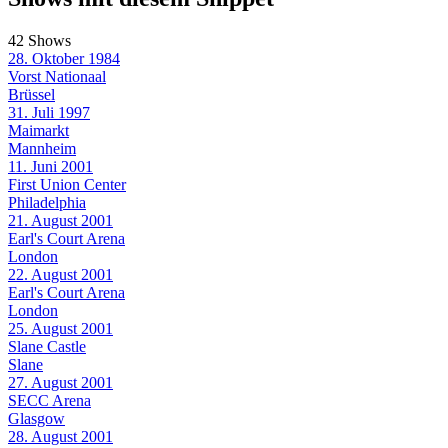
42 Shows
28. Oktober 1984
Vorst Nationaal
Brüssel
31. Juli 1997
Maimarkt
Mannheim
11. Juni 2001
First Union Center
Philadelphia
21. August 2001
Earl's Court Arena
London
22. August 2001
Earl's Court Arena
London
25. August 2001
Slane Castle
Slane
27. August 2001
SECC Arena
Glasgow
28. August 2001