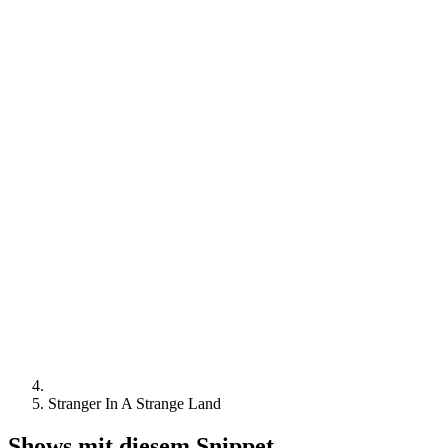
Stranger In A Strange Land
Shows mit diesem Snippet