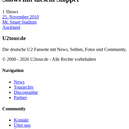
1 Shows
25. November 2010
Mt. Smart Stadium
Auckland
U2tour.de
Die deutsche U2 Fanseite mit News, Setlists, Fotos und Community.
© 2000 - 2026 U2tour.de - Alle Rechte vorbehalten
Navigation
News
Tourarchiv
Discographie
Partner
Community
Kontakt
Über uns