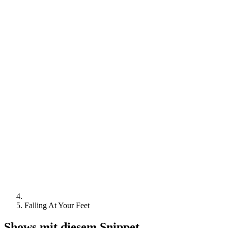
Falling At Your Feet
Shows mit diesem Snippet