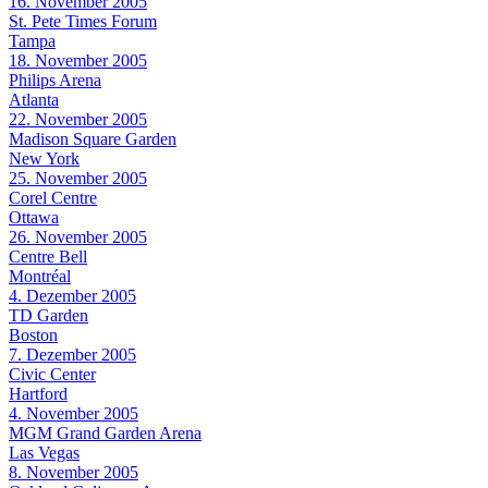
16. November 2005
St. Pete Times Forum
Tampa
18. November 2005
Philips Arena
Atlanta
22. November 2005
Madison Square Garden
New York
25. November 2005
Corel Centre
Ottawa
26. November 2005
Centre Bell
Montréal
4. Dezember 2005
TD Garden
Boston
7. Dezember 2005
Civic Center
Hartford
4. November 2005
MGM Grand Garden Arena
Las Vegas
8. November 2005