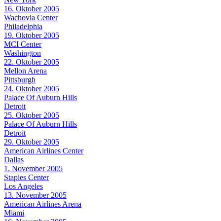
16. Oktober 2005
Wachovia Center
Philadelphia
19. Oktober 2005
MCI Center
Washington
22. Oktober 2005
Mellon Arena
Pittsburgh
24. Oktober 2005
Palace Of Auburn Hills
Detroit
25. Oktober 2005
Palace Of Auburn Hills
Detroit
29. Oktober 2005
American Airlines Center
Dallas
1. November 2005
Staples Center
Los Angeles
13. November 2005
American Airlines Arena
Miami