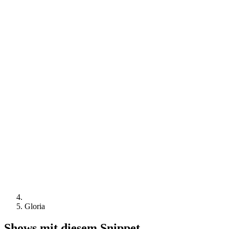
Gloria
Shows mit diesem Snippet