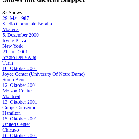
82 Shows
29. Mai 1987
Stadio Comunale Braglia
Modena
5. Dezember 2000
Irving Plaza
New York
21. Juli 2001
Stadio Delle Alpi
Turin
10. Oktober 2001
Joyce Center (University Of Notre Dame)
South Bend
12. Oktober 2001
Molson Centre
Montréal
13. Oktober 2001
Copps Coliseum
Hamilton
15. Oktober 2001
United Center
Chicago
16. Oktober 2001