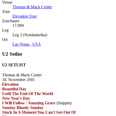
Venue
Thomas & Mack Center
Tour
Elevation Tour
Zuschauer
17.999
Leg
Leg 3 (Nordamerika)
Ort
Las Vegas
,
USA
U2 Setlist
U2 SETLIST
Thomas & Mack Center
18. November 2001
Elevation
Beautiful Day
Until The End Of The World
New Year's Day
I Will Follow
/
Amazing Grace
(Snippet)
Sunday Bloody Sunday
Stuck In A Moment You Can't Get Out Of