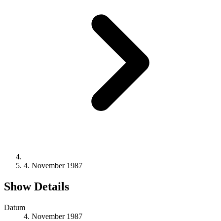
4. November 1987
Show Details
Datum
4. November 1987