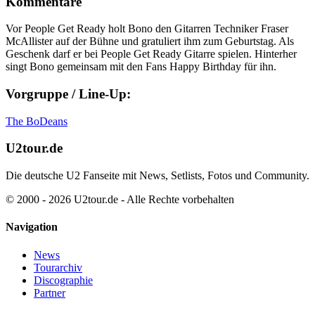
Kommentare
Vor People Get Ready holt Bono den Gitarren Techniker Fraser
McAllister auf der Bühne und gratuliert ihm zum Geburtstag. Als
Geschenk darf er bei People Get Ready Gitarre spielen. Hinterher
singt Bono gemeinsam mit den Fans Happy Birthday für ihn.
Vorgruppe / Line-Up:
The BoDeans
U2tour.de
Die deutsche U2 Fanseite mit News, Setlists, Fotos und Community.
© 2000 - 2026 U2tour.de - Alle Rechte vorbehalten
Navigation
News
Tourarchiv
Discographie
Partner