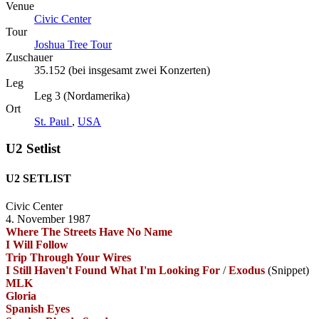
Venue
Civic Center
Tour
Joshua Tree Tour
Zuschauer
35.152 (bei insgesamt zwei Konzerten)
Leg
Leg 3 (Nordamerika)
Ort
St. Paul
,
USA
U2 Setlist
U2 SETLIST
Civic Center
4. November 1987
Where The Streets Have No Name
I Will Follow
Trip Through Your Wires
I Still Haven't Found What I'm Looking For
/
Exodus
(Snippet)
MLK
Gloria
Spanish Eyes