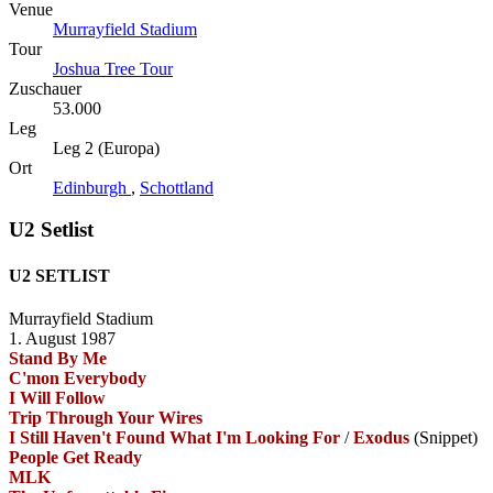
Venue
Murrayfield Stadium
Tour
Joshua Tree Tour
Zuschauer
53.000
Leg
Leg 2 (Europa)
Ort
Edinburgh
,
Schottland
U2 Setlist
U2 SETLIST
Murrayfield Stadium
1. August 1987
Stand By Me
C'mon Everybody
I Will Follow
Trip Through Your Wires
I Still Haven't Found What I'm Looking For
/
Exodus
(Snippet)
People Get Ready
MLK