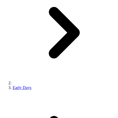
Early Days