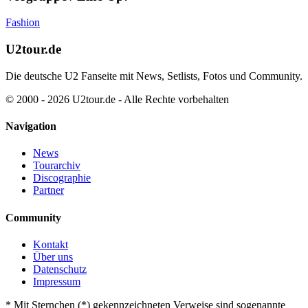
Fashion
U2tour.de
Die deutsche U2 Fanseite mit News, Setlists, Fotos und Community.
© 2000 - 2026 U2tour.de - Alle Rechte vorbehalten
Navigation
News
Tourarchiv
Discographie
Partner
Community
Kontakt
Über uns
Datenschutz
Impressum
*
Mit Sternchen (*) gekennzeichneten Verweise sind sogenannte