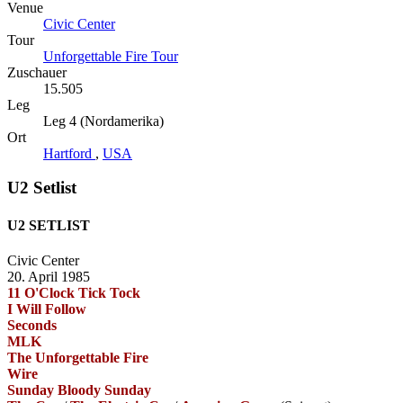
Venue
Civic Center
Tour
Unforgettable Fire Tour
Zuschauer
15.505
Leg
Leg 4 (Nordamerika)
Ort
Hartford
,
USA
U2 Setlist
U2 SETLIST
Civic Center
20. April 1985
11 O'Clock Tick Tock
I Will Follow
Seconds
MLK
The Unforgettable Fire
Wire
Sunday Bloody Sunday