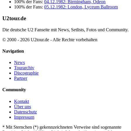
100% der Fans:
04.12.1982: Birmingham, Odeon
100% der Fans:
05.12.1982: London, Lyceum Ballroom
U2tour.de
Die deutsche U2 Fanseite mit News, Setlists, Fotos und Community.
© 2000 - 2026 U2tour.de - Alle Rechte vorbehalten
Navigation
News
Tourarchiv
Discographie
Partner
Community
Kontakt
Über uns
Datenschutz
Impressum
*
Mit Sternchen (*) gekennzeichneten Verweise sind sogenannte