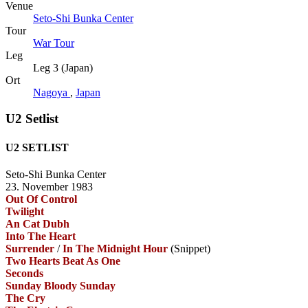
Venue
Seto-Shi Bunka Center
Tour
War Tour
Leg
Leg 3 (Japan)
Ort
Nagoya
,
Japan
U2 Setlist
U2 SETLIST
Seto-Shi Bunka Center
23. November 1983
Out Of Control
Twilight
An Cat Dubh
Into The Heart
Surrender
/
In The Midnight Hour
(Snippet)
Two Hearts Beat As One
Seconds
Sunday Bloody Sunday
The Cry