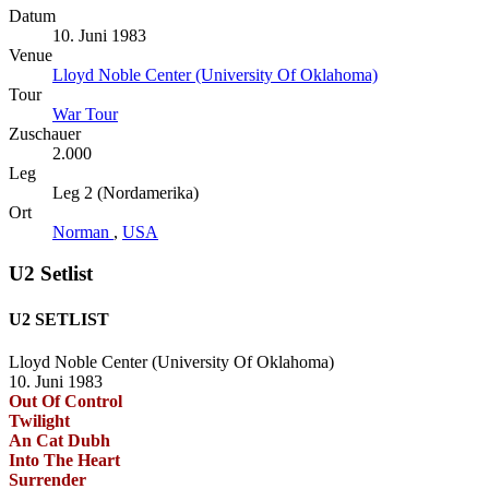
Datum
10. Juni 1983
Venue
Lloyd Noble Center (University Of Oklahoma)
Tour
War Tour
Zuschauer
2.000
Leg
Leg 2 (Nordamerika)
Ort
Norman
,
USA
U2 Setlist
U2 SETLIST
Lloyd Noble Center (University Of Oklahoma)
10. Juni 1983
Out Of Control
Twilight
An Cat Dubh
Into The Heart
Surrender