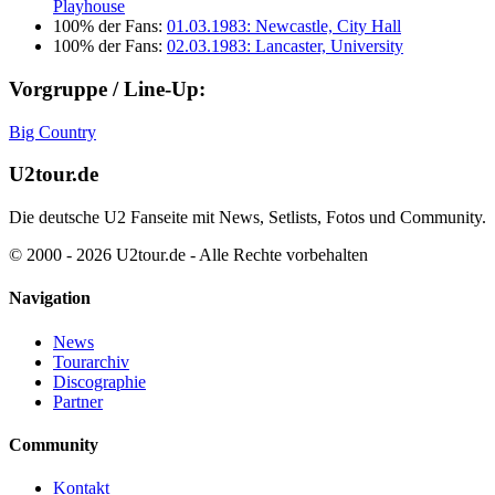
Playhouse
100% der Fans:
01.03.1983: Newcastle, City Hall
100% der Fans:
02.03.1983: Lancaster, University
Vorgruppe / Line-Up:
Big Country
U2tour.de
Die deutsche U2 Fanseite mit News, Setlists, Fotos und Community.
© 2000 - 2026 U2tour.de - Alle Rechte vorbehalten
Navigation
News
Tourarchiv
Discographie
Partner
Community
Kontakt