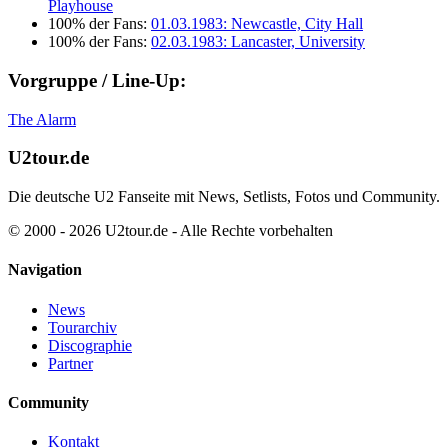
Playhouse
100% der Fans:
01.03.1983: Newcastle, City Hall
100% der Fans:
02.03.1983: Lancaster, University
Vorgruppe / Line-Up:
The Alarm
U2tour.de
Die deutsche U2 Fanseite mit News, Setlists, Fotos und Community.
© 2000 - 2026 U2tour.de - Alle Rechte vorbehalten
Navigation
News
Tourarchiv
Discographie
Partner
Community
Kontakt