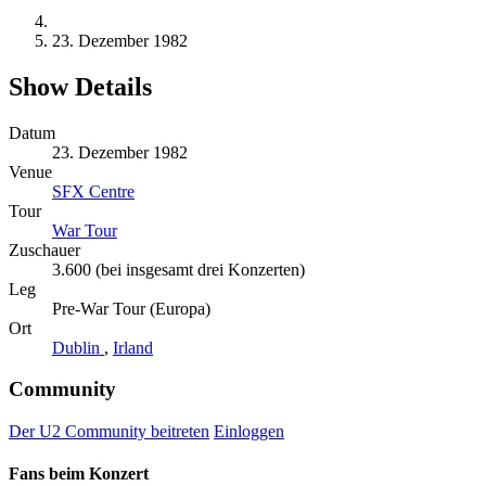
23. Dezember 1982
Show Details
Datum
23. Dezember 1982
Venue
SFX Centre
Tour
War Tour
Zuschauer
3.600 (bei insgesamt drei Konzerten)
Leg
Pre-War Tour (Europa)
Ort
Dublin
,
Irland
Community
Der U2 Community beitreten
Einloggen
Fans beim Konzert