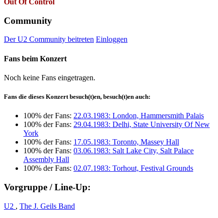
Out Of Control
Community
Der U2 Community beitreten
Einloggen
Fans beim Konzert
Noch keine Fans eingetragen.
Fans die dieses Konzert besuch(t)en, besuch(t)en auch:
100% der Fans:
22.03.1983: London, Hammersmith Palais
100% der Fans:
29.04.1983: Delhi, State University Of New
York
100% der Fans:
17.05.1983: Toronto, Massey Hall
100% der Fans:
03.06.1983: Salt Lake City, Salt Palace
Assembly Hall
100% der Fans:
02.07.1983: Torhout, Festival Grounds
Vorgruppe / Line-Up:
U2
,
The J. Geils Band