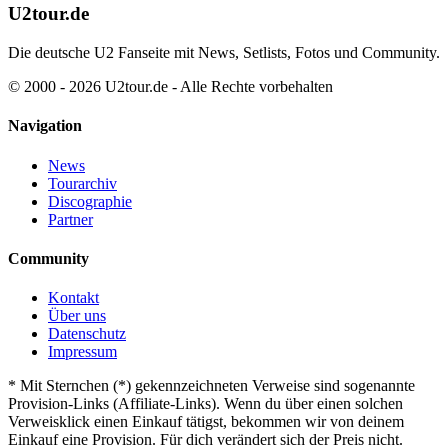
U2tour.de
Die deutsche U2 Fanseite mit News, Setlists, Fotos und Community.
© 2000 - 2026 U2tour.de - Alle Rechte vorbehalten
Navigation
News
Tourarchiv
Discographie
Partner
Community
Kontakt
Über uns
Datenschutz
Impressum
*
Mit Sternchen (*) gekennzeichneten Verweise sind sogenannte
Provision-Links (Affiliate-Links). Wenn du über einen solchen
Verweisklick einen Einkauf tätigst, bekommen wir von deinem
Einkauf eine Provision. Für dich verändert sich der Preis nicht.