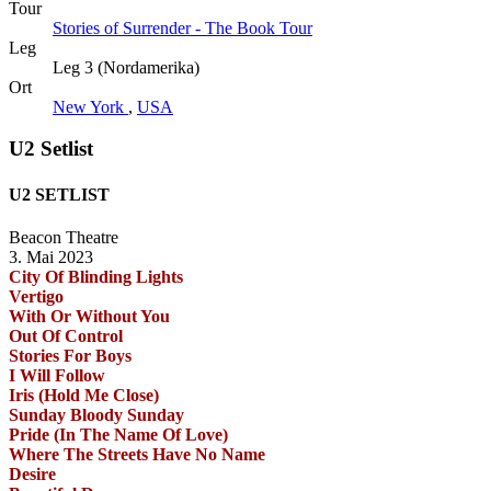
Tour
Stories of Surrender - The Book Tour
Leg
Leg 3 (Nordamerika)
Ort
New York
,
USA
U2 Setlist
U2 SETLIST
Beacon Theatre
3. Mai 2023
City Of Blinding Lights
Vertigo
With Or Without You
Out Of Control
Stories For Boys
I Will Follow
Iris (Hold Me Close)
Sunday Bloody Sunday
Pride (In The Name Of Love)
Where The Streets Have No Name
Desire