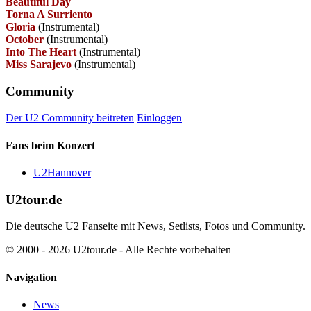
Beautiful Day
Torna A Surriento
Gloria
(Instrumental)
October
(Instrumental)
Into The Heart
(Instrumental)
Miss Sarajevo
(Instrumental)
Community
Der U2 Community beitreten
Einloggen
Fans beim Konzert
U2Hannover
U2tour.de
Die deutsche U2 Fanseite mit News, Setlists, Fotos und Community.
© 2000 - 2026 U2tour.de - Alle Rechte vorbehalten
Navigation
News