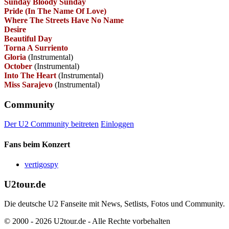
Sunday Bloody Sunday
Pride (In The Name Of Love)
Where The Streets Have No Name
Desire
Beautiful Day
Torna A Surriento
Gloria
(Instrumental)
October
(Instrumental)
Into The Heart
(Instrumental)
Miss Sarajevo
(Instrumental)
Community
Der U2 Community beitreten
Einloggen
Fans beim Konzert
vertigospy
U2tour.de
Die deutsche U2 Fanseite mit News, Setlists, Fotos und Community.
© 2000 - 2026 U2tour.de - Alle Rechte vorbehalten