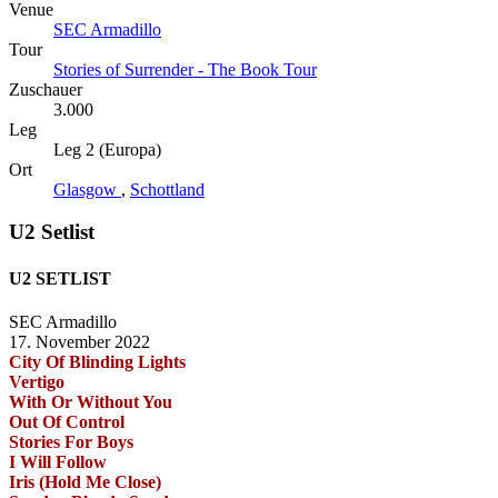
Venue
SEC Armadillo
Tour
Stories of Surrender - The Book Tour
Zuschauer
3.000
Leg
Leg 2 (Europa)
Ort
Glasgow
,
Schottland
U2 Setlist
U2 SETLIST
SEC Armadillo
17. November 2022
City Of Blinding Lights
Vertigo
With Or Without You
Out Of Control
Stories For Boys
I Will Follow
Iris (Hold Me Close)