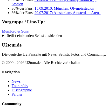
Stadion
36% der Fans:
15.09.2010: München, Olympiastadion
36% der Fans:
29.07.2017: Amsterdam, Amsterdam Arena
Vorgruppe / Line-Up:
Mumford & Sons
Setlist einblenden
Setlist ausblenden
U2tour.de
Die deutsche U2 Fanseite mit News, Setlists, Fotos und Community.
© 2000 - 2026 U2tour.de - Alle Rechte vorbehalten
Navigation
News
Tourarchiv
Discographie
Partner
Community