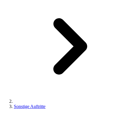
Sonstige Auftritte