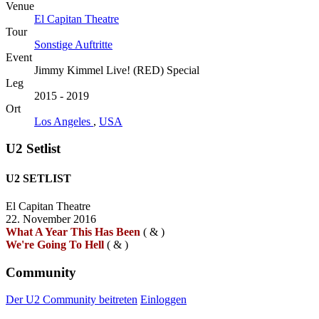
Venue
El Capitan Theatre
Tour
Sonstige Auftritte
Event
Jimmy Kimmel Live! (RED) Special
Leg
2015 - 2019
Ort
Los Angeles
,
USA
U2 Setlist
U2 SETLIST
El Capitan Theatre
22. November 2016
What A Year This Has Been
(
&
)
We're Going To Hell
(
&
)
Community
Der U2 Community beitreten
Einloggen