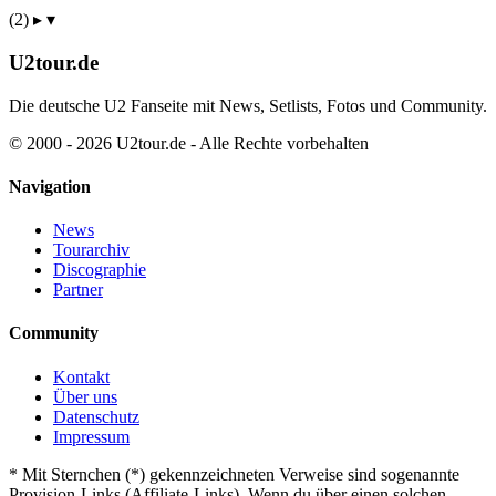
(2)
▸
▾
U2tour.de
Die deutsche U2 Fanseite mit News, Setlists, Fotos und Community.
© 2000 - 2026 U2tour.de - Alle Rechte vorbehalten
Navigation
News
Tourarchiv
Discographie
Partner
Community
Kontakt
Über uns
Datenschutz
Impressum
*
Mit Sternchen (*) gekennzeichneten Verweise sind sogenannte
Provision-Links (Affiliate-Links). Wenn du über einen solchen