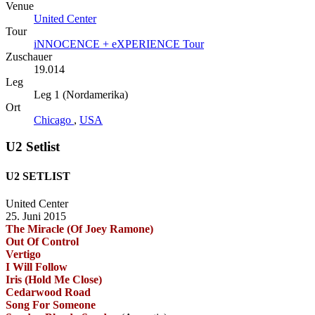
Venue
United Center
Tour
iNNOCENCE + eXPERIENCE Tour
Zuschauer
19.014
Leg
Leg 1 (Nordamerika)
Ort
Chicago
,
USA
U2 Setlist
U2 SETLIST
United Center
25. Juni 2015
The Miracle (Of Joey Ramone)
Out Of Control
Vertigo
I Will Follow
Iris (Hold Me Close)
Cedarwood Road
Song For Someone