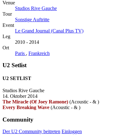
Venue
Studios Rive Gauche
Tour
Sonstige Auftritte
Event
Le Grand Journal (Canal Plus TV)
Leg
2010 - 2014
Ort
Paris
,
Frankreich
U2 Setlist
U2 SETLIST
Studios Rive Gauche
14. Oktober 2014
The Miracle (Of Joey Ramone)
(Acoustic -
&
)
Every Breaking Wave
(Acoustic -
&
)
Community
Der U2 Community beitreten
Einloggen