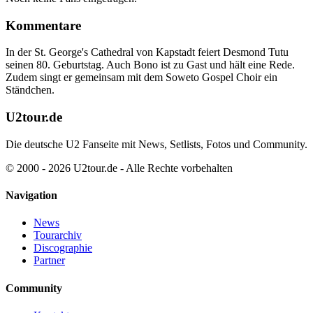
Kommentare
In der St. George's Cathedral von Kapstadt feiert Desmond Tutu
seinen 80. Geburtstag. Auch Bono ist zu Gast und hält eine Rede.
Zudem singt er gemeinsam mit dem Soweto Gospel Choir ein
Ständchen.
U2tour.de
Die deutsche U2 Fanseite mit News, Setlists, Fotos und Community.
© 2000 - 2026 U2tour.de - Alle Rechte vorbehalten
Navigation
News
Tourarchiv
Discographie
Partner
Community