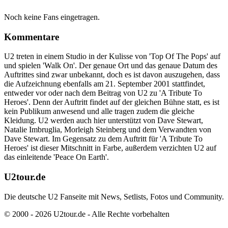
Noch keine Fans eingetragen.
Kommentare
U2 treten in einem Studio in der Kulisse von 'Top Of The Pops' auf
und spielen 'Walk On'. Der genaue Ort und das genaue Datum des
Auftrittes sind zwar unbekannt, doch es ist davon auszugehen, dass
die Aufzeichnung ebenfalls am 21. September 2001 stattfindet,
entweder vor oder nach dem Beitrag von U2 zu 'A Tribute To
Heroes'. Denn der Auftritt findet auf der gleichen Bühne statt, es ist
kein Publikum anwesend und alle tragen zudem die gleiche
Kleidung. U2 werden auch hier unterstützt von Dave Stewart,
Natalie Imbruglia, Morleigh Steinberg und dem Verwandten von
Dave Stewart. Im Gegensatz zu dem Auftritt für 'A Tribute To
Heroes' ist dieser Mitschnitt in Farbe, außerdem verzichten U2 auf
das einleitende 'Peace On Earth'.
U2tour.de
Die deutsche U2 Fanseite mit News, Setlists, Fotos und Community.
© 2000 - 2026 U2tour.de - Alle Rechte vorbehalten