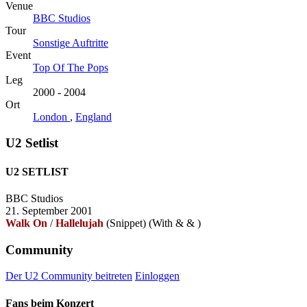
Venue
BBC Studios
Tour
Sonstige Auftritte
Event
Top Of The Pops
Leg
2000 - 2004
Ort
London
,
England
U2 Setlist
U2 SETLIST
BBC Studios
21. September 2001
Walk On
/
Hallelujah
(Snippet)
(With
&
&
)
Community
Der U2 Community beitreten
Einloggen
Fans beim Konzert