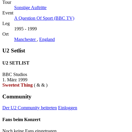
Tour
Sonstige Auftritte
Event
A Question Of Sport (BBC TV)
Leg
1995 - 1999
Ort
Manchester
,
England
U2 Setlist
U2 SETLIST
BBC Studios
1. März 1999
Sweetest Thing
(
&
&
)
Community
Der U2 Community beitreten
Einloggen
Fans beim Konzert
Noch keine Fans eingetragen.