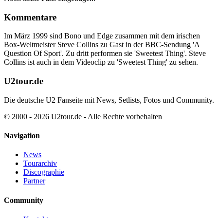
Kommentare
Im März 1999 sind Bono und Edge zusammen mit dem irischen
Box-Weltmeister Steve Collins zu Gast in der BBC-Sendung 'A
Question Of Sport'. Zu dritt performen sie 'Sweetest Thing'. Steve
Collins ist auch in dem Videoclip zu 'Sweetest Thing' zu sehen.
U2tour.de
Die deutsche U2 Fanseite mit News, Setlists, Fotos und Community.
© 2000 - 2026 U2tour.de - Alle Rechte vorbehalten
Navigation
News
Tourarchiv
Discographie
Partner
Community