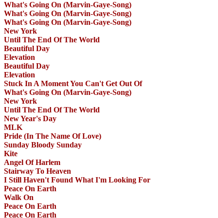
What's Going On (Marvin-Gaye-Song)
What's Going On (Marvin-Gaye-Song)
What's Going On (Marvin-Gaye-Song)
New York
Until The End Of The World
Beautiful Day
Elevation
Beautiful Day
Elevation
Stuck In A Moment You Can't Get Out Of
What's Going On (Marvin-Gaye-Song)
New York
Until The End Of The World
New Year's Day
MLK
Pride (In The Name Of Love)
Sunday Bloody Sunday
Kite
Angel Of Harlem
Stairway To Heaven
I Still Haven't Found What I'm Looking For
Peace On Earth
Walk On
Peace On Earth
Peace On Earth