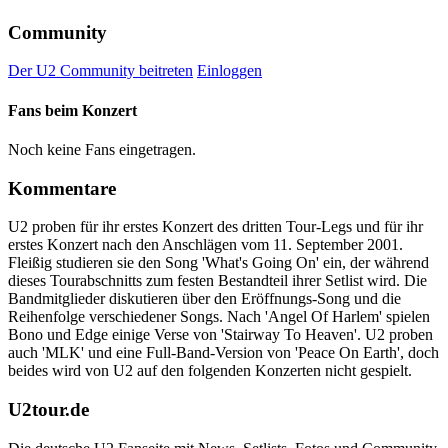
Community
Der U2 Community beitreten
Einloggen
Fans beim Konzert
Noch keine Fans eingetragen.
Kommentare
U2 proben für ihr erstes Konzert des dritten Tour-Legs und für ihr
erstes Konzert nach den Anschlägen vom 11. September 2001.
Fleißig studieren sie den Song 'What's Going On' ein, der während
dieses Tourabschnitts zum festen Bestandteil ihrer Setlist wird. Die
Bandmitglieder diskutieren über den Eröffnungs-Song und die
Reihenfolge verschiedener Songs. Nach 'Angel Of Harlem' spielen
Bono und Edge einige Verse von 'Stairway To Heaven'. U2 proben
auch 'MLK' und eine Full-Band-Version von 'Peace On Earth', doch
beides wird von U2 auf den folgenden Konzerten nicht gespielt.
U2tour.de