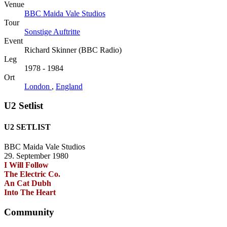
Venue
BBC Maida Vale Studios
Tour
Sonstige Auftritte
Event
Richard Skinner (BBC Radio)
Leg
1978 - 1984
Ort
London
,
England
U2 Setlist
U2 SETLIST
BBC Maida Vale Studios
29. September 1980
I Will Follow
The Electric Co.
An Cat Dubh
Into The Heart
Community