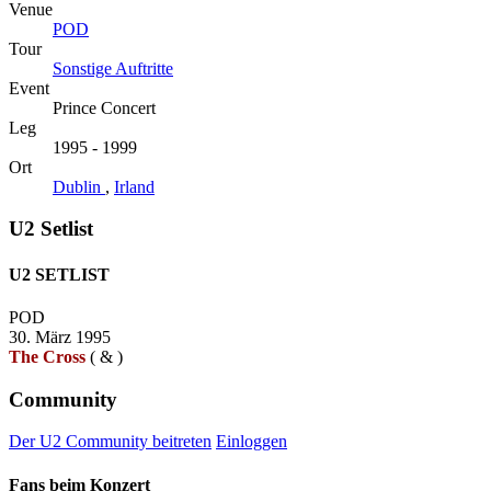
Venue
POD
Tour
Sonstige Auftritte
Event
Prince Concert
Leg
1995 - 1999
Ort
Dublin
,
Irland
U2 Setlist
U2 SETLIST
POD
30. März 1995
The Cross
(
&
)
Community
Der U2 Community beitreten
Einloggen
Fans beim Konzert