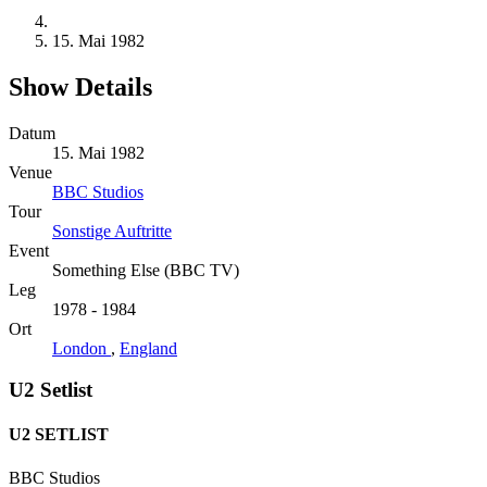
15. Mai 1982
Show Details
Datum
15. Mai 1982
Venue
BBC Studios
Tour
Sonstige Auftritte
Event
Something Else (BBC TV)
Leg
1978 - 1984
Ort
London
,
England
U2 Setlist
U2 SETLIST
BBC Studios