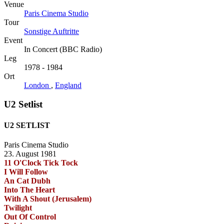
Venue
Paris Cinema Studio
Tour
Sonstige Auftritte
Event
In Concert (BBC Radio)
Leg
1978 - 1984
Ort
London
,
England
U2 Setlist
U2 SETLIST
Paris Cinema Studio
23. August 1981
11 O'Clock Tick Tock
I Will Follow
An Cat Dubh
Into The Heart
With A Shout (Jerusalem)
Twilight
Out Of Control