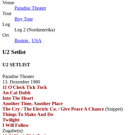
Venue
Paradise Theater
Tour
Boy Tour
Leg
Leg 2 (Nordamerika)
Ort
Boston
,
USA
U2 Setlist
U2 SETLIST
Paradise Theater
13. Dezember 1980
11 O'Clock Tick Tock
An Cat Dubh
Into The Heart
Another Time, Another Place
The Cry
/
The Electric Co.
/
Give Peace A Chance
(Snippet)
Things To Make And Do
Twilight
I Will Follow
Zugabe(n):